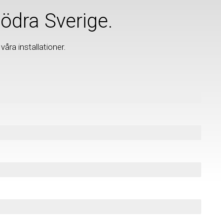
 södra Sverige.
åra installationer.