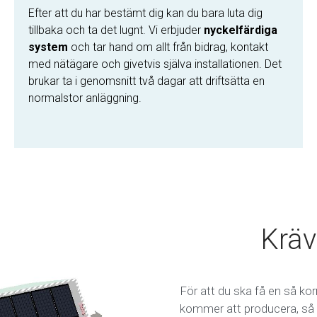
Efter att du har bestämt dig kan du bara luta dig
tillbaka och ta det lugnt. Vi erbjuder
nyckelfärdiga
system
och tar hand om allt från bidrag, kontakt
med nätägare och givetvis själva installationen. Det
brukar ta i genomsnitt två dagar att driftsätta en
normalstor anläggning.
Kräv
För att du ska få en så kor
kommer att producera, så ut