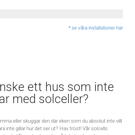
* se våra installationer här
nske ett hus som inte
ar med solceller?
mma eller skuggar den där eken som du absolut inte villl
a inte gillar hur det ser ut? Hav tröst! Vår solcells