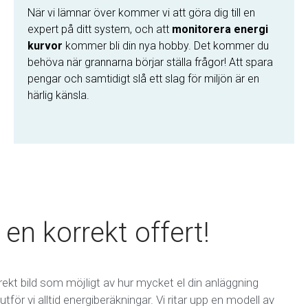
När vi lämnar över kommer vi att göra dig till en
expert på ditt system, och att
monitorera energi
kurvor
kommer bli din nya hobby. Det kommer du
behöva när grannarna börjar ställa frågor! Att spara
pengar och samtidigt slå ett slag för miljön är en
härlig känsla.
 en korrekt offert!
rekt bild som möjligt av hur mycket el din anläggning
för vi alltid energiberäkningar. Vi ritar upp en modell av