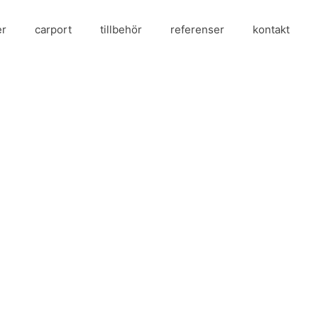
er
carport
tillbehör
referenser
kontakt