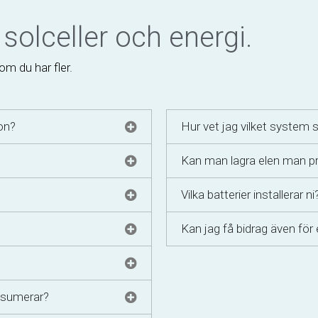
solceller och energi.
om du har fler.
ion?
Hur vet jag vilket system
Kan man lagra elen man p
Vilka batterier installerar ni
Kan jag få bidrag även för e
nsumerar?