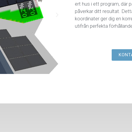
ert hus i ett program, där
påverkar ditt resultat. De
koordinater ger dig en korr
utifrån perfekta förhållande
KONT