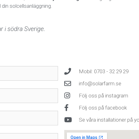
d din solcellsanläggning.
ar i södra Sverige.
Mobil: 0703 - 32 29 29
info@solarfarm.se
Följ oss på instagram
Följ oss på facebook
Se våra installationer på 