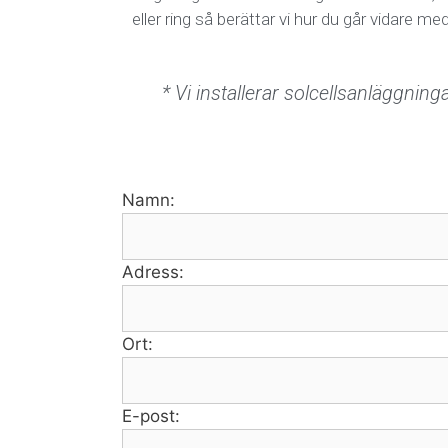
eller ring så berättar vi hur du går vidare me
* Vi installerar solcellsanläggning
Namn:
Adress:
Ort:
E-post: