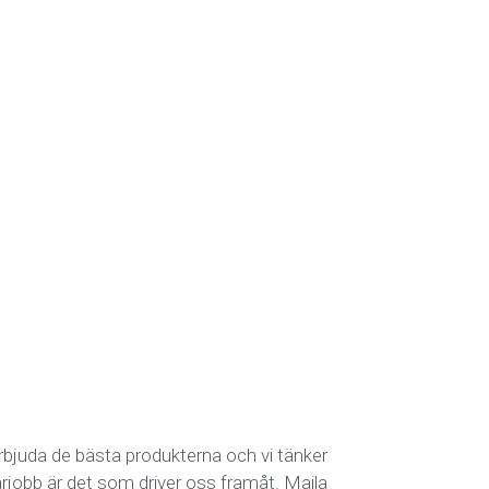
erbjuda de bästa produkterna och vi tänker
rjobb är det som driver oss framåt. Maila