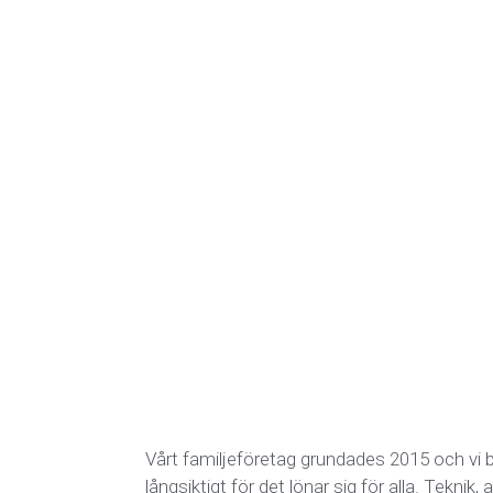
Vårt familjeföretag grundades 2015 och vi b
långsiktigt för det lönar sig för alla. Teknik